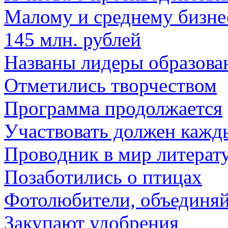
Малому и среднему бизне
145 млн. рублей
Названы лидеры образова
Отметились творчеством
Программа продолжается
Участвовать должен кажд
Проводник в мир литерат
Позаботились о птицах
Фотолюбители, объединяй
Закупают удобрения