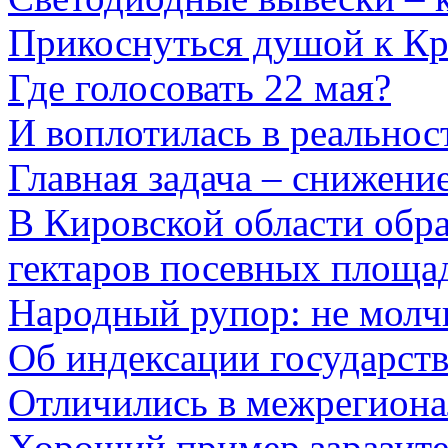
Прикоснуться душой к К
Где голосовать 22 мая?
И воплотилась в реальнос
Главная задача – снижени
В Кировской области обра
гектаров посевных площа
Народный рупор: не молч
Об индексации государст
Отличились в межрегиона
Хороший пример заразит