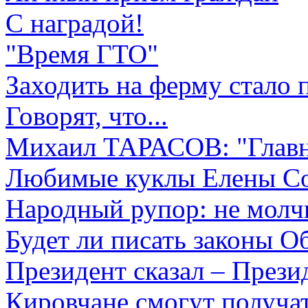
С наградой!
"Время ГТО"
Заходить на ферму стало 
Говорят, что...
Михаил ТАРАСОВ: "Главн
Любимые куклы Елены С
Народный рупор: не молч
Будет ли писать законы О
Президент сказал – Прези
Кировчане смогут получат