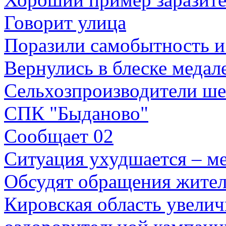
Говорит улица
Поразили самобытность и
Вернулись в блеске медал
Сельхозпроизводители шес
СПК "Быданово"
Сообщает 02
Ситуация ухудшается – м
Обсудят обращения жите
Кировская область увели