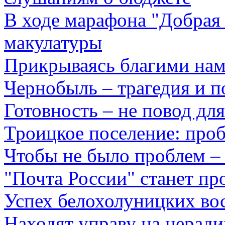
В ходе марафона "Добрая 
макулатуры
Прикрываясь благими нам
Чернобыль – трагедия и п
Готовность – не повод дл
Троицкое поселение: пр
Чтобы не было проблем –
"Почта России" станет пр
Успех белохолуницких во
Находят управу на неради