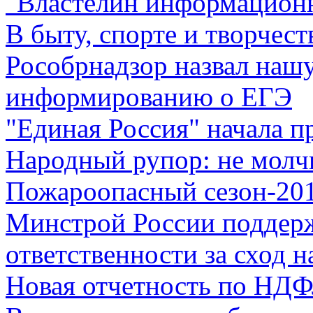
"Властелин информацион
В быту, спорте и творчест
Рособрнадзор назвал нашу
информированию о ЕГЭ
"Единая Россия" начала п
Народный рупор: не молч
Пожароопасный сезон-20
Минстрой России поддерж
ответственности за сход н
Новая отчетность по НДФ