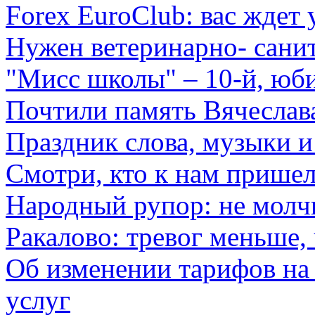
Forex EuroClub: вас ждет 
Нужен ветеринарно- сани
"Мисс школы" – 10-й, юб
Почтили память Вячеслав
Праздник слова, музыки и
Смотри, кто к нам прише
Народный рупор: не молч
Ракалово: тревог меньше,
Об изменении тарифов на
услуг