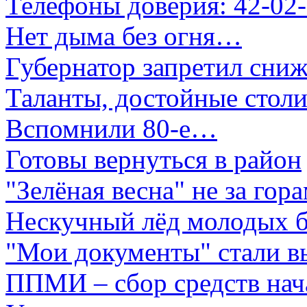
Телефоны доверия: 42-02-
Нет дыма без огня…
Губернатор запретил сниж
Таланты, достойные стол
Вспомнили 80-е…
Готовы вернуться в район
"Зелёная весна" не за гор
Нескучный лёд молодых 
"Мои документы" стали 
ППМИ – сбор средств нач