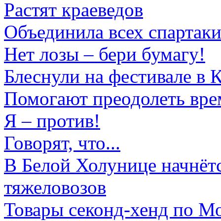
Растят краеведов
Объединила всех спартаки
Нет лозы – бери бумагу!
Блеснули на фестивале в 
Помогают преодолеть вре
Я – против!
Говорят, что...
В Белой Холунице начнётс
тяжеловозов
Товары секонд-хенд по Мо