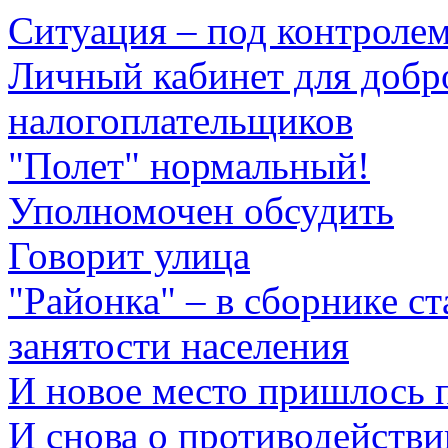
Ситуация – под контроле
Личный кабинет для добр
налогоплательщиков
"Полет" нормальный!
Уполномочен обсудить
Говорит улица
"Районка" – в сборнике ст
занятости населения
И новое место пришлось п
И снова о противодейств