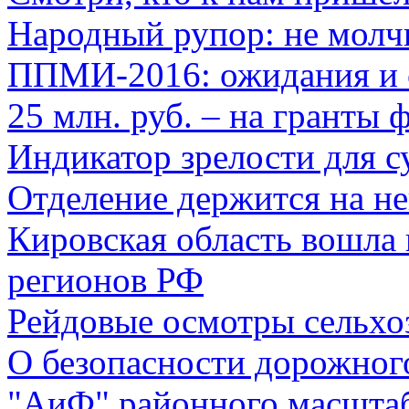
Народный рупор: не молч
ППМИ-2016: ожидания и
25 млн. руб. – на гранты
Индикатор зрелости для с
Отделение держится на не
Кировская область вошла
регионов РФ
Рейдовые осмотры сельхо
О безопасности дорожног
"АиФ" районного масшта