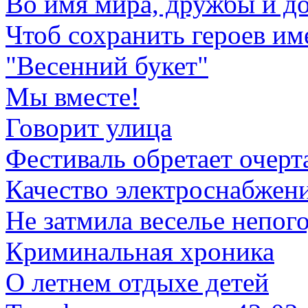
Во имя мира, дружбы и д
Чтоб сохранить героев и
"Весенний букет"
Мы вместе!
Говорит улица
Фестиваль обретает очерт
Качество электроснабжен
Не затмила веселье непо
Криминальная хроника
О летнем отдыхе детей