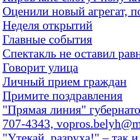
Оценили новый агрегат, 
Неделя открытий
Главные события
Спектакль не оставил ра
Говорит улица
Личный прием граждан
Примите поздравления
"Прямая линия" губернато
707-4343, vopros.belyh@ma
"Утекай, разруха!" – так и