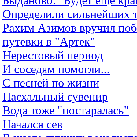
Быданово: "Будет еще кра
Определили сильнейших 
Рахим Азимов вручил поб
путевки в "Артек"
Нерестовый период
И соседям помогли...
С песней по жизни
Пасхальный сувенир
Вода тоже "постаралась"
Начался сев