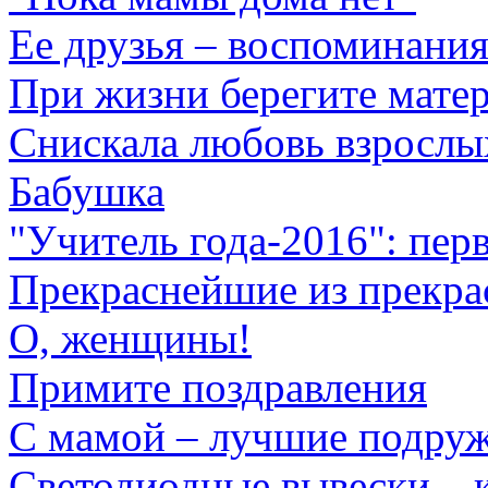
Ее друзья – воспоминани
При жизни берегите мате
Снискала любовь взрослы
Бабушка
"Учитель года-2016": пер
Прекраснейшие из прекр
О, женщины!
Примите поздравления
С мамой – лучшие подру
Светодиодные вывески – 