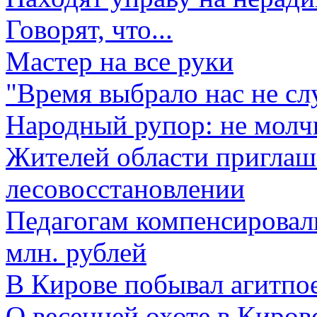
Говорят, что...
Мастер на все руки
"Время выбрало нас не сл
Народный рупор: не молч
Жителей области приглаш
лесовосстановлении
Педагогам компенсировал
млн. рублей
В Кирове побывал агитпо
О весенней охоте в Киров