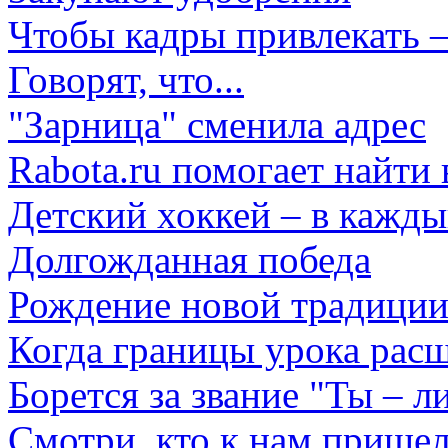
Чтобы кадры привлекать –
Говорят, что...
"Зарница" сменила адрес
Rabota.ru помогает найти
Детский хоккей – в кажд
Долгожданная победа
Рождение новой традици
Когда границы урока расш
Борется за звание "Ты – л
Смотри, кто к нам прише