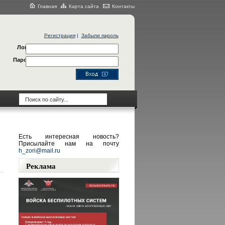
Главная
Карта сайта
Контакты
Регистрация
|
Забыли пароль
Логин
Пароль
Есть интересная новость?
Присылайте нам на почту
h_zori@mail.ru
Реклама