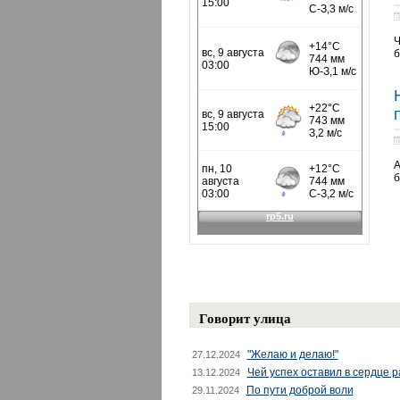
Ч
б
А
б
Говорит улица
"Желаю и делаю!"
27.12.2024
Чей успех оставил в сердце 
13.12.2024
По пути доброй воли
29.11.2024