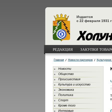
Издается
с 22 февраля 1931 
РЕДАКЦИЯ
ЗАКУПКИ ТОВАРО
Главная
Новости партнеров
Культурное
Новости
Общество
Происшествия
Культура и искусство
Экономика
Политика
Т
п
Спорт
Кроме того
Интервью