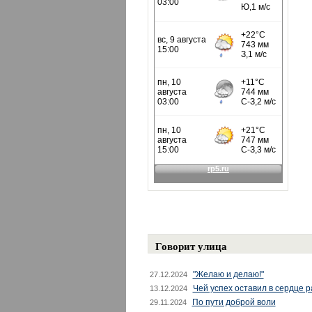
Говорит улица
"Желаю и делаю!"
27.12.2024
Чей успех оставил в сердце 
13.12.2024
По пути доброй воли
29.11.2024