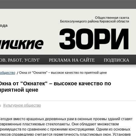
Общественная газета
Белохолуницкого района Кировской области
года
В, РАБОТ, УСЛУГ
РЕКЛАМА НА САЙТЕ
ПОДПИСКА
 общество
Окна от "Окнатек" – высокое качество по приятной цене
Окна от "Окнатек" – высокое качество по
приятной цене
Культурное общество
егодня вместо крашеных деревянных рам в оконные проемы зданий ставят
овременные пластиковые стеклопакеты. Они обладают множеством
реимуществ по сравнению с прежними конструкциями. Одним из основных
люсов справедливо считается герметичность пластиковых окон. Установив