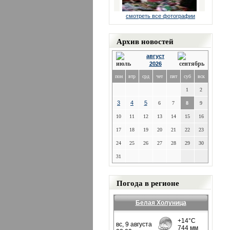
смотреть все фотографии
Архив новостей
август
2026
пон
втр
срд
чет
пят
суб
вск
1
2
3
4
5
6
7
8
9
10
11
12
13
14
15
16
17
18
19
20
21
22
23
24
25
26
27
28
29
30
31
Погода в регионе
Белая Холуница