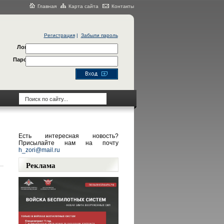
Главная
Карта сайта
Контакты
Регистрация
|
Забыли пароль
Логин
Пароль
Есть интересная новость?
Присылайте нам на почту
h_zori@mail.ru
Реклама