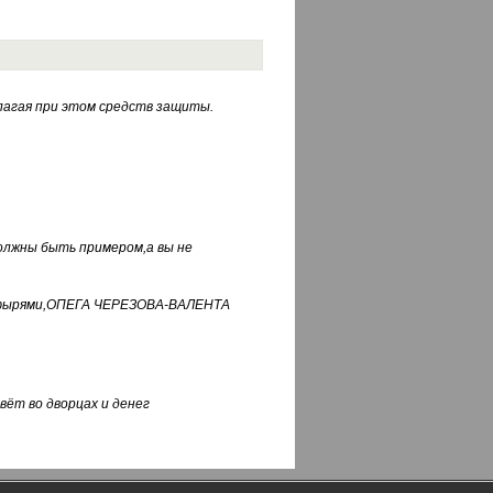
лагая при этом средств защиты.
должны быть примером,а вы не
фуфырями,ОПЕГА ЧЕРЕЗОВА-ВАЛЕНТА
вёт во дворцах и денег