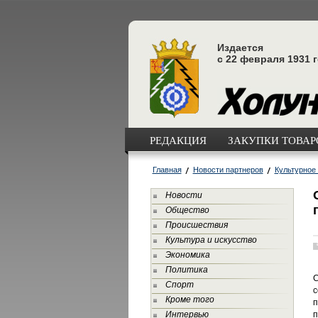
Издается
с 22 февраля 1931 
РЕДАКЦИЯ
ЗАКУПКИ ТОВАРО
Главная
Новости партнеров
Культурное
Новости
Общество
Происшествия
Культура и искусство
Экономика
Политика
С
Спорт
с
Кроме того
п
Интервью
п