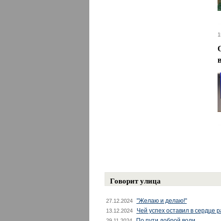
1
Говорит улица
"Желаю и делаю!"
27.12.2024
Чей успех оставил в сердце 
13.12.2024
По пути доброй воли
29.11.2024