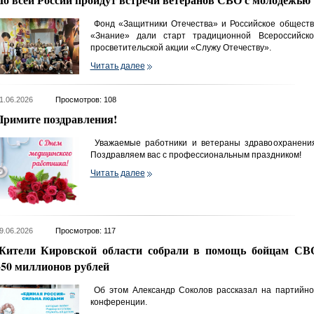
Фонд «Защитники Отечества» и Российское обществ
«Знание» дали старт традиционной Всероссийско
просветительской акции «Служу Отечеству».
Читать далее
1.06.2026
Просмотров: 108
Примите поздравления!
Уважаемые работники и ветераны здравоохранения
Поздравляем вас с профессиональным праздником!
Читать далее
9.06.2026
Просмотров: 117
Жители Кировской области собрали в помощь бойцам СВ
350 миллионов рублей
Об этом Александр Соколов рассказал на партийно
конференции.