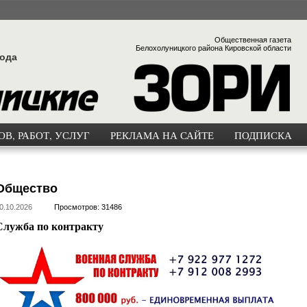
Общественная газета
Белохолуницкого района Кировской области
года
В, РАБОТ, УСЛУГ
РЕКЛАМА НА САЙТЕ
ПОДПИСКА
Общество
0.10.2026
Просмотров: 31486
Служба по контракту