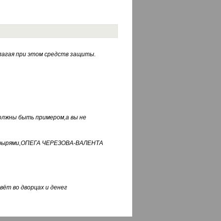
лагая при этом средств защиты.
должны быть примером,а вы не
фуфырями,ОПЕГА ЧЕРЕЗОВА-ВАЛЕНТА
вёт во дворцах и денег