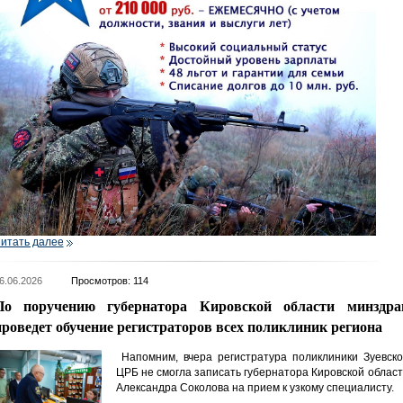
итать далее
6.06.2026
Просмотров: 114
По поручению губернатора Кировской области минздра
проведет обучение регистраторов всех поликлиник региона
Напомним, вчера регистратура поликлиники Зуевско
ЦРБ не смогла записать губернатора Кировской облас
Александра Соколова на прием к узкому специалисту.