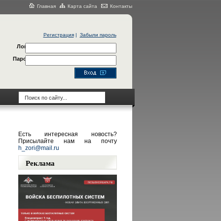
Главная
Карта сайта
Контакты
Регистрация
|
Забыли пароль
Логин
Пароль
Есть интересная новость?
Присылайте нам на почту
h_zori@mail.ru
Реклама