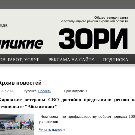
Общественная газета
Белохолуницкого района Кировской области
года
В, РАБОТ, УСЛУГ
РЕКЛАМА НА САЙТЕ
ПОДПИСКА
Архив новостей
6.07.2026
Рубрика:
Новости
Просмотров: 90
Кировские ветераны СВО достойно представили регион н
чемпионате "Абилимпикс"
Чемпионат по профмастерству собрал порядка 100
участников.
Читать далее