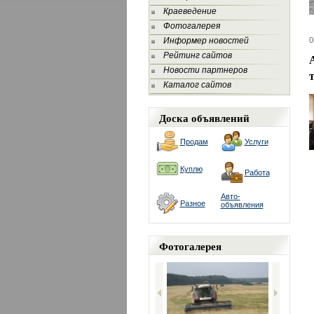
Краеведение
Фотогалерея
Информер новостей
0
Рейтинг сайтов
Новости партнеров
Каталог сайтов
Доска объявлений
Продам
Услуги
Куплю
Работа
Авто-
Разное
объявления
Фотогалерея