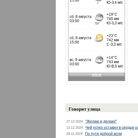
Говорит улица
"Желаю и делаю!"
27.12.2024
Чей успех оставил в сердце 
13.12.2024
По пути доброй воли
29.11.2024