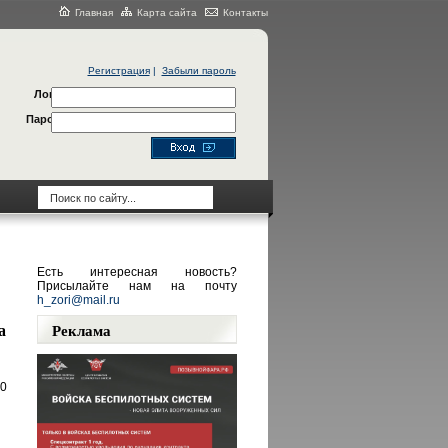
Главная
Карта сайта
Контакты
Регистрация
|
Забыли пароль
Логин
Пароль
Есть интересная новость?
Присылайте нам на почту
h_zori@mail.ru
а
Реклама
0