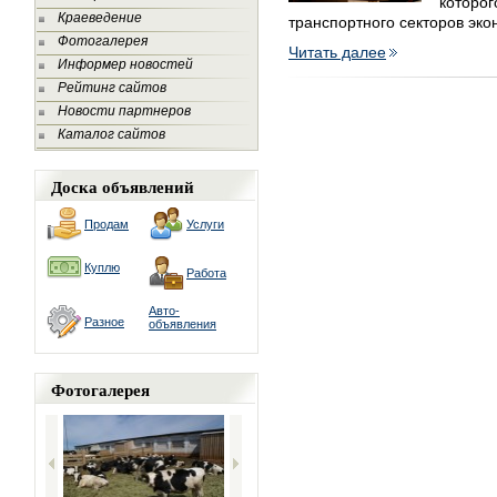
котор
Краеведение
транспортного секторов эко
Фотогалерея
Читать далее
Информер новостей
Рейтинг сайтов
Новости партнеров
Каталог сайтов
Доска объявлений
Продам
Услуги
Куплю
Работа
Авто-
Разное
объявления
Фотогалерея