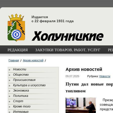
Издается
с 22 февраля 1931 года
РЕДАКЦИЯ
ЗАКУПКИ ТОВАРОВ, РАБОТ, УСЛУГ
РЕ
Главная
Архив новостей
Архив новостей
Новости
Общество
09.07.2026
Рубрика:
Новости
Происшествия
Путин дал новые пор
Культура и искусство
топливом
Экономика
Политика
Презид
Спорт
совещ
Кроме того
предст
Интервью