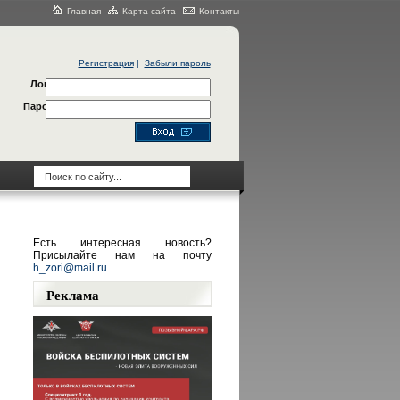
Главная
Карта сайта
Контакты
Регистрация
|
Забыли пароль
Логин
Пароль
Есть интересная новость?
Присылайте нам на почту
h_zori@mail.ru
Реклама