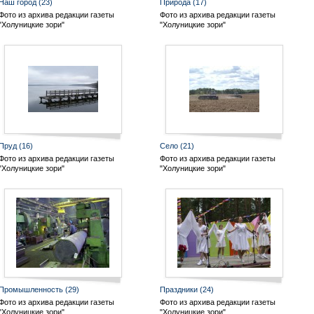
Наш город
(23)
Природа
(17)
Фото из архива редакции газеты
Фото из архива редакции газеты
"Холуницкие зори"
"Холуницкие зори"
Пруд
(16)
Село
(21)
Фото из архива редакции газеты
Фото из архива редакции газеты
"Холуницкие зори"
"Холуницкие зори"
Промышленность
(29)
Праздники
(24)
Фото из архива редакции газеты
Фото из архива редакции газеты
"Холуницкие зори"
"Холуницкие зори"