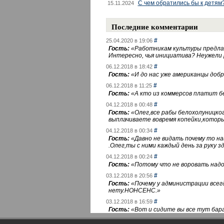
С чем обратились бы к детям
15.11.2024
Последние комментарии
#
25.04.2020 в 19:06
Гость:
«
Работникам культуры предлаг
Интересно, чья инициатива? Неужели
#
06.12.2018 в 18:42
Гость:
«
И до нас уже американцы добра
#
06.12.2018 в 11:25
Гость:
«
А кто из коммерсов платит 
#
04.12.2018 в 00:48
Гость:
«
Олег,все рабы белохолуницко
выплачиваете вовремя копейки,котор
#
04.12.2018 в 00:34
Гость:
«
Давно не видать почему то 
.Олег,ты с ними каждый день за руку зд
#
04.12.2018 в 00:24
Гость:
«
Потому что не воровать надо 
#
03.12.2018 в 20:56
Гость:
«
Почему у администрации всегд
нету.НОНСЕНС.
»
#
03.12.2018 в 16:59
Гость:
«
Вот и сидите вы все тут бара