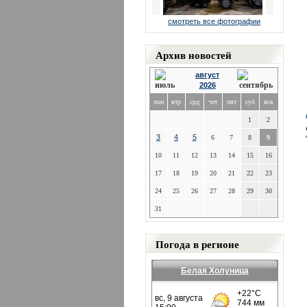
смотреть все фотографии
Архив новостей
август
2026
пон
втр
срд
чет
пят
суб
вск
1
2
3
4
5
6
7
8
9
10
11
12
13
14
15
16
17
18
19
20
21
22
23
24
25
26
27
28
29
30
31
Погода в регионе
Белая Холуница