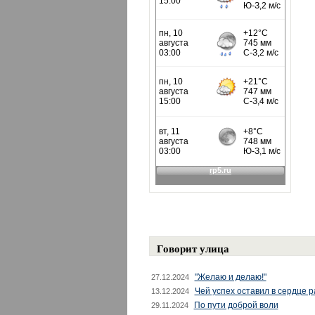
Говорит улица
"Желаю и делаю!"
27.12.2024
Чей успех оставил в сердце 
13.12.2024
По пути доброй воли
29.11.2024