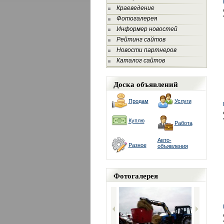
Краеведение
Фотогалерея
Информер новостей
Рейтинг сайтов
Новости партнеров
Каталог сайтов
Доска объявлений
Продам
Услуги
Куплю
Работа
Авто-
Разное
объявления
Фотогалерея