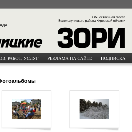
Общественная газета
Белохолуницкого района Кировской области
года
В, РАБОТ, УСЛУГ
РЕКЛАМА НА САЙТЕ
ПОДПИСКА
Фотоальбомы