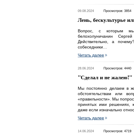
09.08.2024
Просмотров: 3854
Лень, бескультурье ил
Вопрос, с которым мы
белохолуничанин Серге
Действительно, а почем
собеседники…
Читать далее
28.06.2024
Просмотров: 4440
"Сделал и не жалею!"
Мы постоянно делаем в жи
обстоятельствам или во
«правильности». Мы попроси
принятых ими решениях, к
даже если изначально относ
Читать далее
14.06.2024
Просмотров: 4719