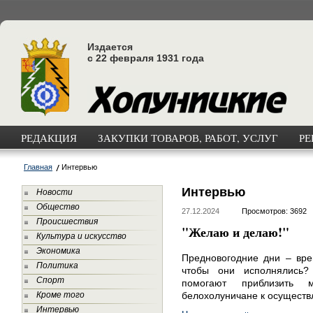
Издается
с 22 февраля 1931 года
РЕДАКЦИЯ
ЗАКУПКИ ТОВАРОВ, РАБОТ, УСЛУГ
РЕ
Главная
Интервью
Интервью
Новости
Общество
27.12.2024
Просмотров: 3692
Происшествия
"Желаю и делаю!"
Культура и искусство
Экономика
Предновогодние дни – вре
Политика
чтобы они исполнялись?
Спорт
помогают приблизить
Кроме того
белохолуничане к осуществ
Интервью