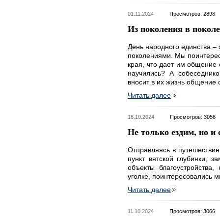
01.11.2024
Просмотров: 2898
Из поколения в покол
День народного единства – 
поколениями. Мы поинтерес
края, что дает им общение 
научились? А собеседнико
вносит в их жизнь общение
Читать далее
18.10.2024
Просмотров: 3056
Не только ездим, но 
Отправляясь в путешествие
пункт вятской глубинки, з
объекты благоустройства,
уголке, поинтересовались м
Читать далее
11.10.2024
Просмотров: 3066