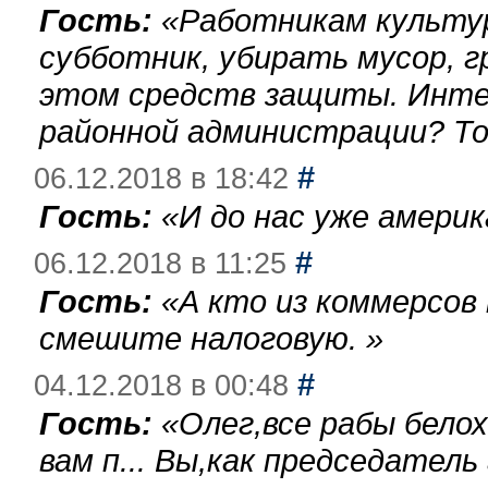
Гость:
«
Работникам культу
субботник, убирать мусор, г
этом средств защиты. Инте
районной администрации? То
#
06.12.2018 в 18:42
Гость:
«
И до нас уже америк
#
06.12.2018 в 11:25
Гость:
«
А кто из коммерсов
смешите налоговую.
»
#
04.12.2018 в 00:48
Гость:
«
Олег,все рабы бело
вам п... Вы,как председател