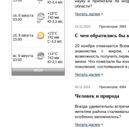
науку и прибегали ли ког
области?
Читать далее
15.11.2024
Просмотров: 3983
С чем обратились бы 
20 ноября отмечается Всем
знакомства с миром, н
возможность получить первы
жизни. Что пожелали бы юн
поколения, состоявшиеся в
Читать далее
08.11.2024
Просмотров: 4364
Человек и природа
Всегда удивительны встреч
жителям района сталкивать
особенно запомнилось?
Читать далее