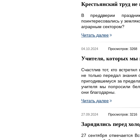
Крестьянский труд не
В преддверии праздник
поинтересовались у земляко
аграрным сектором?
Читать далее
04.10.2024
Просмотров: 3268
Учителя, которых мы
Счастлив тот, кто встретил
не только передал знания 
пригодившемуся за предела
учителя мы попросили бел
они благодарны.
Читать далее
27.09.2024
Просмотров: 3216
Зарядились перед хол
27 сентября отмечается Вс