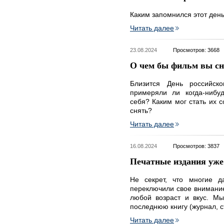
Каким запомнился этот ден
Читать далее
23.08.2024
Просмотров: 3668
О чем бы фильм вы сн
Близится День российск
примеряли ли когда-нибу
себя? Каким мог стать их 
снять?
Читать далее
16.08.2024
Просмотров: 3837
Печатные издания уже
Не секрет, что многие д
переключили свое внимание
любой возраст и вкус. Мы
последнюю книгу (журнал, с
Читать далее