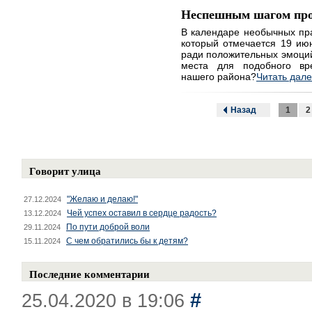
Неспешным шагом про
В календаре необычных пра
который отмечается 19 ию
ради положительных эмоций 
места для подобного вр
нашего района?
Читать дал
Назад
1
2
Говорит улица
"Желаю и делаю!"
27.12.2024
Чей успех оставил в сердце радость?
13.12.2024
По пути доброй воли
29.11.2024
С чем обратились бы к детям?
15.11.2024
Последние комментарии
#
25.04.2020 в 19:06