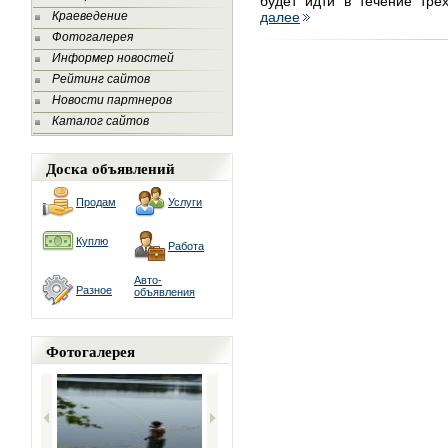
будет идти в течение трё
Краеведение
далее
Фотогалерея
Информер новостей
Рейтинг сайтов
Новости партнеров
Каталог сайтов
Доска объявлений
Продам
Услуги
Куплю
Работа
Авто-
Разное
объявления
Фотогалерея