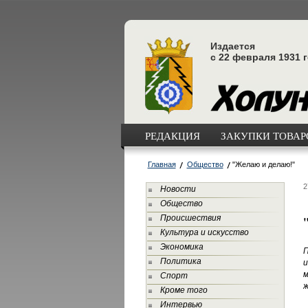
Издается
с 22 февраля 1931 
РЕДАКЦИЯ
ЗАКУПКИ ТОВАРО
Главная
Общество
"Желаю и делаю!"
2
Новости
Общество
Происшествия
Культура и искусство
Экономика
П
Политика
и
м
Спорт
ж
Кроме того
Интервью