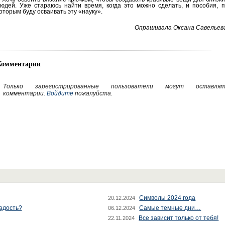
юдей. Уже стараюсь найти время, когда это можно сделать, и пособия, п
оторым буду осваивать эту «науку».
Опрашивала Оксана Савельева
Комментарии
Только зарегистрированные пользователи могут оставлят
комментарии.
Войдите
пожалуйста.
Символы 2024 года
20.12.2024
радость?
Самые темные дни…
06.12.2024
Все зависит только от тебя!
22.11.2024