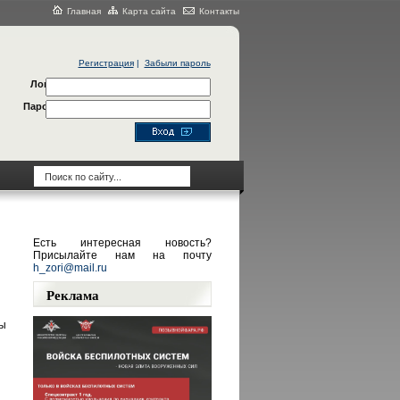
Главная
Карта сайта
Контакты
Регистрация
|
Забыли пароль
Логин
Пароль
Есть интересная новость?
Присылайте нам на почту
h_zori@mail.ru
Реклама
ы