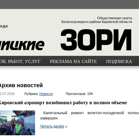
Общественная газета
Белохолуницкого района Кировской области
года
В, РАБОТ, УСЛУГ
РЕКЛАМА НА САЙТЕ
ПОДПИСКА
Архив новостей
1.07.2026
Рубрика:
Новости
Просмотров: 109
Кировский аэропорт возобновил работу в полном объеме
Капитальный ремонт взлетно-посадочной полос
завершен.
Читать далее