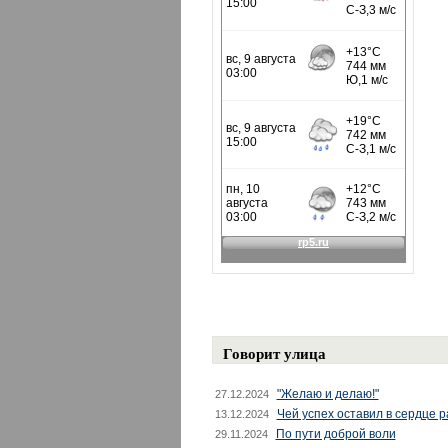
Говорит улица
"Желаю и делаю!"
27.12.2024
Чей успех оставил в сердце 
13.12.2024
По пути доброй воли
29.11.2024