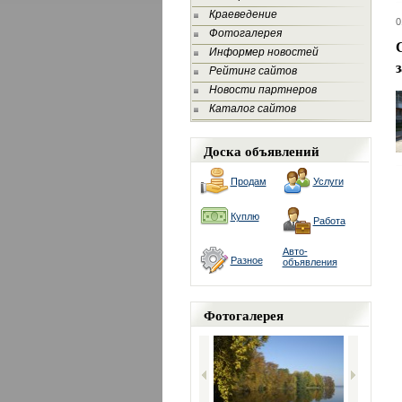
Краеведение
0
Фотогалерея
Информер новостей
Рейтинг сайтов
Новости партнеров
Каталог сайтов
Доска объявлений
Продам
Услуги
Куплю
Работа
Авто-
Разное
объявления
Фотогалерея