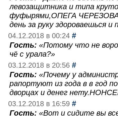
левозащитника и типа круто
фуфырями,ОПЕГА ЧЕРЕЗОВА-
день за руку здороваешься и п
#
04.12.2018 в 00:24
Гость:
«
Потому что не воро
чё с урала?
»
#
03.12.2018 в 20:56
Гость:
«
Почему у администр
рапортуют из года в в год п
дворцах и денег нету.НОНСЕ
#
03.12.2018 в 16:59
Гость:
«
Вот и сидите вы вс