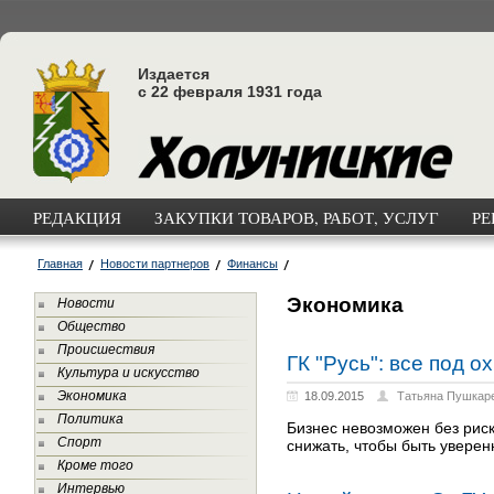
Издается
с 22 февраля 1931 года
РЕДАКЦИЯ
ЗАКУПКИ ТОВАРОВ, РАБОТ, УСЛУГ
РЕ
Главная
Новости партнеров
Финансы
Экономика
Новости
Общество
Происшествия
ГК "Русь": все под о
Культура и искусство
Экономика
18.09.2015
Татьяна Пушкар
Политика
Бизнес невозможен без риск
Спорт
снижать, чтобы быть уверен
Кроме того
Интервью