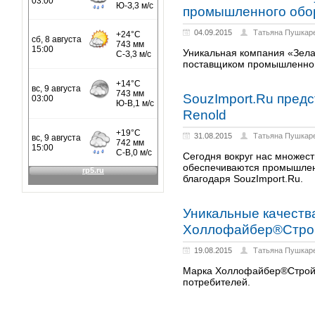
промышленного обо
04.09.2015
Татьяна Пушкар
Уникальная компания «Зел
поставщиком промышленног
SouzImport.Ru предс
Renold
31.08.2015
Татьяна Пушкар
Сегодня вокруг нас множес
обеспечиваются промышлен
благодаря SouzImport.Ru.
Уникальные качеств
Холлофайбер®Стро
19.08.2015
Татьяна Пушкар
Марка Холлофайбер®Строй 
потребителей.