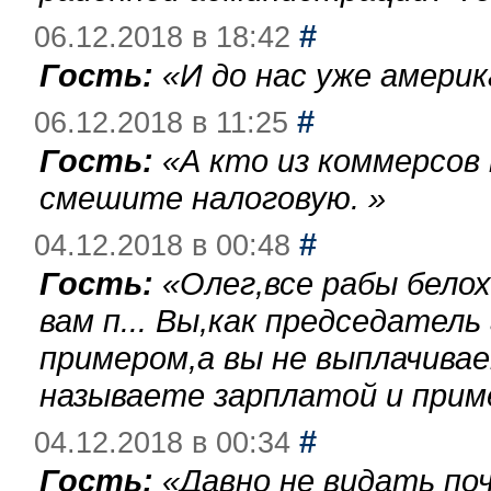
#
06.12.2018 в 18:42
Гость:
«
И до нас уже америк
#
06.12.2018 в 11:25
Гость:
«
А кто из коммерсов
смешите налоговую.
»
#
04.12.2018 в 00:48
Гость:
«
Олег,все рабы бело
вам п... Вы,как председател
примером,а вы не выплачива
называете зарплатой и при
#
04.12.2018 в 00:34
Гость:
«
Давно не видать по