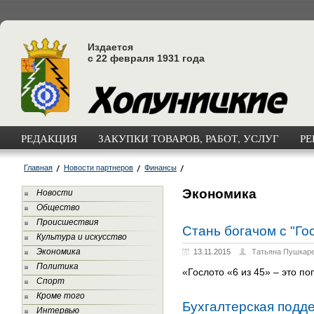
Издается
с 22 февраля 1931 года
РЕДАКЦИЯ
ЗАКУПКИ ТОВАРОВ, РАБОТ, УСЛУГ
РЕ
Главная
Новости партнеров
Финансы
Экономика
Новости
Общество
Происшествия
Стань богачом с "Гос
Культура и искусство
Экономика
13.11.2015
Татьяна Пушкар
Политика
«Гослото «6 из 45» – это п
Спорт
Кроме того
Бухгалтерская подде
Интервью