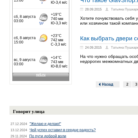
Что такое GlavShop.
28.09.2015
Татьяна Пушкар
Хотите почувствовать себя
или хозяином такой компан
Как выбрать двери с
24.09.2015
Татьяна Пушкар
На что нужно обращать особ
недорогих межкомнатных д
Назад
2
3
Говорит улица
"Желаю и делаю!"
27.12.2024
Чей успех оставил в сердце радость?
13.12.2024
По пути доброй воли
29.11.2024