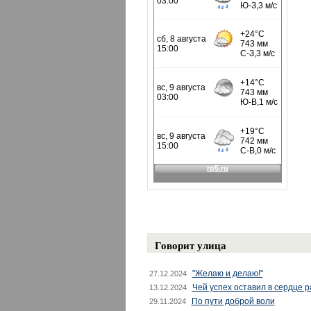
Говорит улица
"Желаю и делаю!"
27.12.2024
Чей успех оставил в сердце 
13.12.2024
По пути доброй воли
29.11.2024