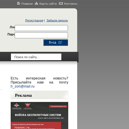
Главная
Карта сайта
Контакты
Регистрация
|
Забыли пароль
Логин
Пароль
Есть интересная новость?
Присылайте нам на почту
h_zori@mail.ru
Реклама
а