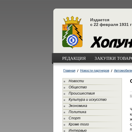
Издается
с 22 февраля 1931 
РЕДАКЦИЯ
ЗАКУПКИ ТОВАРО
Главная
Новости партнеров
Автомобил
Новости
Общество
Происшествия
Культура и искусство
Экономика
Ч
Политика
к
Спорт
ж
Кроме того
с
п
Интервью