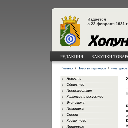
Издается
с 22 февраля 1931 
РЕДАКЦИЯ
ЗАКУПКИ ТОВАРО
Главная
Новости партнеров
Культурное
Новости
Общество
Происшествия
Культура и искусство
Экономика
К
Политика
н
Спорт
э
Кроме того
К
о
Интервью