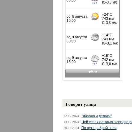
Говорит улица
"Желаю и делаю!"
27.12.2024
Чей успех оставил в сердце 
13.12.2024
По пути доброй воли
29.11.2024