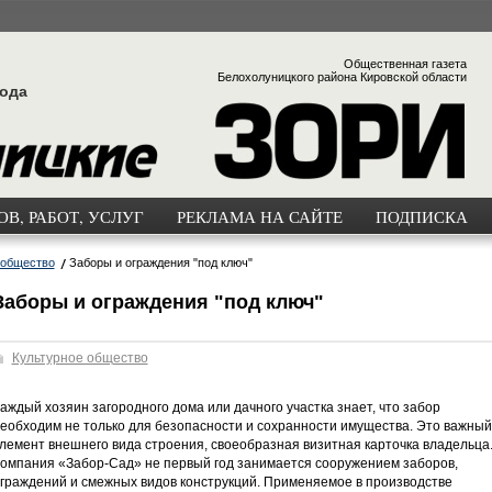
Общественная газета
Белохолуницкого района Кировской области
года
В, РАБОТ, УСЛУГ
РЕКЛАМА НА САЙТЕ
ПОДПИСКА
 общество
Заборы и ограждения "под ключ"
Заборы и ограждения "под ключ"
Культурное общество
аждый хозяин загородного дома или дачного участка знает, что забор
еобходим не только для безопасности и сохранности имущества. Это важный
лемент внешнего вида строения, своеобразная визитная карточка владельца
омпания «Забор-Сад» не первый год занимается сооружением заборов,
граждений и смежных видов конструкций. Применяемое в производстве