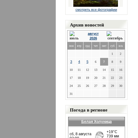
смотреть все фотографии
Архив новостей
август
2026
пон
втр
срд
чет
пят
суб
вск
1
2
3
4
5
6
7
8
9
10
11
12
13
14
15
16
17
18
19
20
21
22
23
24
25
26
27
28
29
30
31
Погода в регионе
Белая Холуница