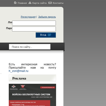
Главная
Карта сайта
Контакты
Регистрация
|
Забыли пароль
Логин
Пароль
Есть интересная новость?
Присылайте нам на почту
h_zori@mail.ru
Реклама
.