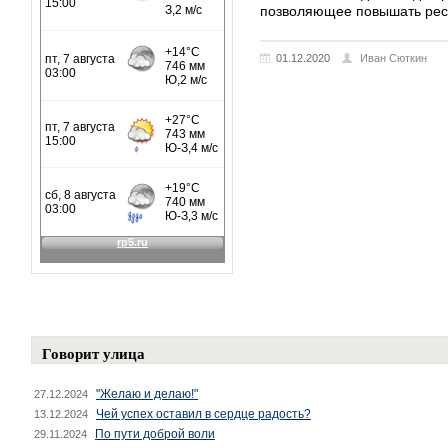
позволяющее повышать ре
01.12.2020
Иван Сюткин
Говорит улица
"Желаю и делаю!"
27.12.2024
Чей успех оставил в сердце радость?
13.12.2024
По пути доброй воли
29.11.2024