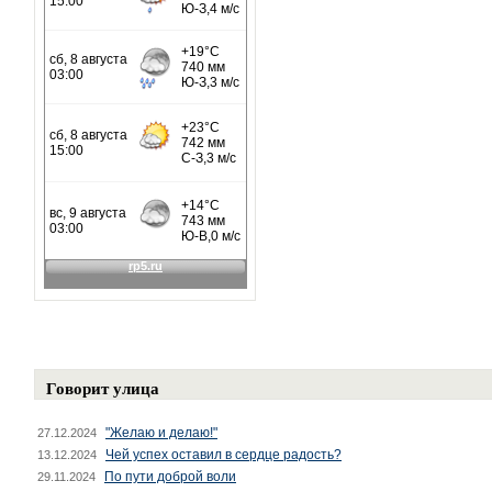
Говорит улица
"Желаю и делаю!"
27.12.2024
Чей успех оставил в сердце радость?
13.12.2024
По пути доброй воли
29.11.2024