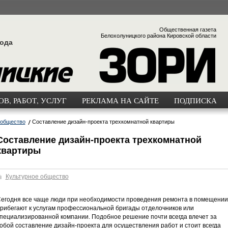
Общественная газета
Белохолуницкого района Кировской области
года
В, РАБОТ, УСЛУГ
РЕКЛАМА НА САЙТЕ
ПОДПИСКА
 общество
Составление дизайн-проекта трехкомнатной квартиры
Составление дизайн-проекта трехкомнатной
квартиры
Культурное общество
егодня все чаще люди при необходимости проведения ремонта в помещении
рибегают к услугам профессиональной бригады отделочников или
пециализированной компании. Подобное решение почти всегда влечет за
обой составление дизайн-проекта для осуществления работ и стоит всегда