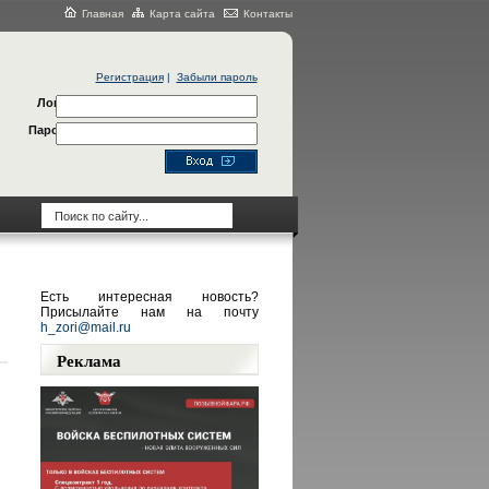
Главная
Карта сайта
Контакты
Регистрация
|
Забыли пароль
Логин
Пароль
Есть интересная новость?
Присылайте нам на почту
h_zori@mail.ru
Реклама