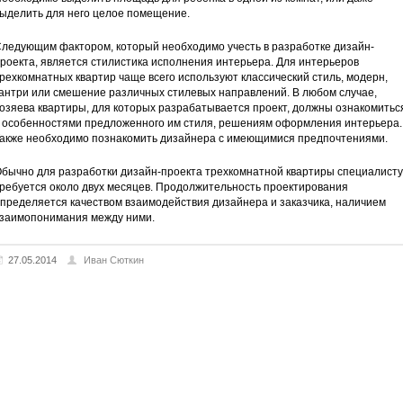
ыделить для него целое помещение.
ледующим фактором, который необходимо учесть в разработке дизайн-
роекта, является стилистика исполнения интерьера. Для интерьеров
рехкомнатных квартир чаще всего используют классический стиль, модерн,
антри или смешение различных стилевых направлений. В любом случае,
озяева квартиры, для которых разрабатывается проект, должны ознакомитьс
 особенностями предложенного им стиля, решениям оформления интерьера.
акже необходимо познакомить дизайнера с имеющимися предпочтениями.
бычно для разработки дизайн-проекта трехкомнатной квартиры специалисту
ребуется около двух месяцев. Продолжительность проектирования
пределяется качеством взаимодействия дизайнера и заказчика, наличием
заимопонимания между ними.
27.05.2014
Иван Сюткин