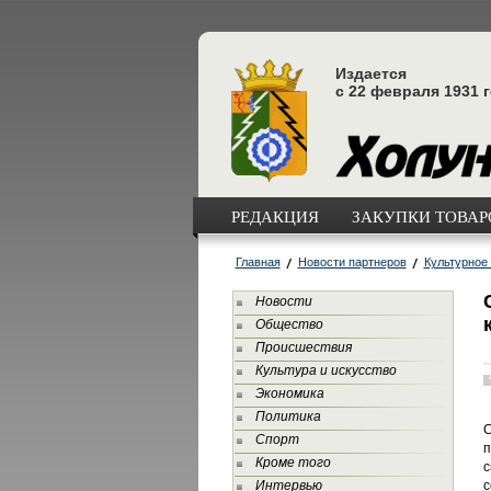
Издается
с 22 февраля 1931 
РЕДАКЦИЯ
ЗАКУПКИ ТОВАРО
Главная
Новости партнеров
Культурное
Новости
Общество
Происшествия
Культура и искусство
Экономика
Политика
С
Спорт
п
Кроме того
с
Интервью
с