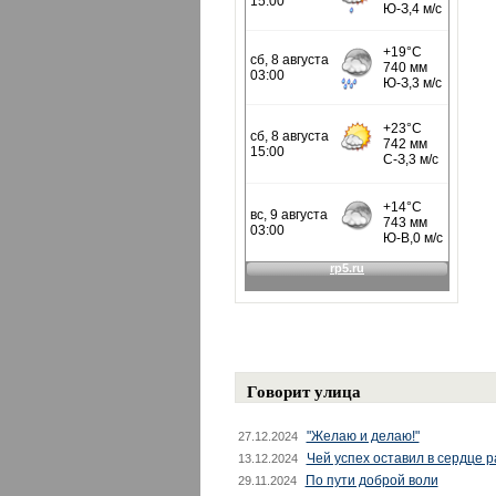
Говорит улица
"Желаю и делаю!"
27.12.2024
Чей успех оставил в сердце 
13.12.2024
По пути доброй воли
29.11.2024