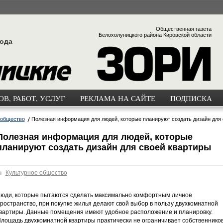
Общественная газета
Белохолуницкого района Кировской области
года
В, РАБОТ, УСЛУГ
РЕКЛАМА НА САЙТЕ
ПОДПИСКА
 общество
Полезная информация для людей, которые планируют создать дизайн для
Полезная информация для людей, которые
планируют создать дизайн для своей квартиры
Культурное общество
юди, которые пытаются сделать максимально комфортным личное
ространство, при покупке жилья делают свой выбор в пользу двухкомнатной
вартиры. Данные помещения имеют удобное расположение и планировку.
лощадь двухкомнатной квартиры практически не ограничивает собственнико