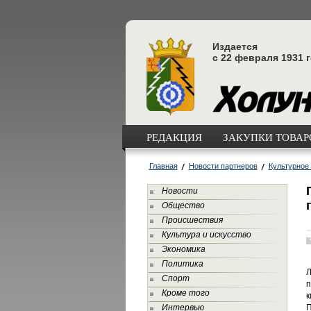
Издается
с 22 февраля 1931 
РЕДАКЦИЯ
ЗАКУПКИ ТОВАРО
Главная
Новости партнеров
Культурное
Новости
Общество
Происшествия
Культура и искусство
Экономика
Политика
Л
Спорт
п
Кроме того
к
Интервью
П