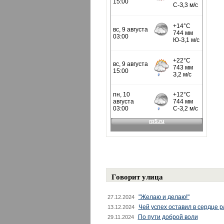
Говорит улица
"Желаю и делаю!"
27.12.2024
Чей успех оставил в сердце 
13.12.2024
По пути доброй воли
29.11.2024