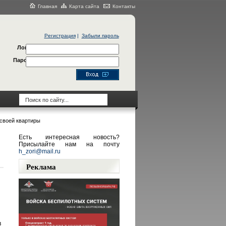
Главная
Карта сайта
Контакты
Регистрация
|
Забыли пароль
Логин
Пароль
 своей квартиры
Есть интересная новость?
Присылайте нам на почту
h_zori@mail.ru
Реклама
в