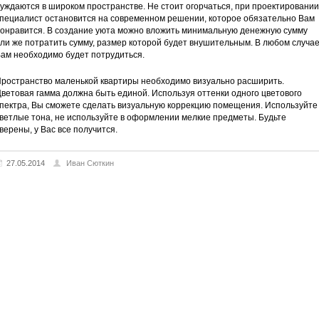
уждаются в широком пространстве. Не стоит огорчаться, при проектировании
пециалист остановится на современном решении, которое обязательно Вам
онравится. В создание уюта можно вложить минимальную денежную сумму
ли же потратить сумму, размер которой будет внушительным. В любом случа
ам необходимо будет потрудиться.
ространство маленькой квартиры необходимо визуально расширить.
ветовая гамма должна быть единой. Используя оттенки одного цветового
пектра, Вы сможете сделать визуальную коррекцию помещения. Используйте
ветлые тона, не используйте в оформлении мелкие предметы. Будьте
верены, у Вас все получится.
27.05.2014
Иван Сюткин