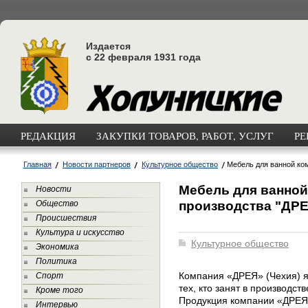
Издается
с 22 февраля 1931 года
РЕДАКЦИЯ
ЗАКУПКИ ТОВАРОВ, РАБОТ, УСЛУГ
РЕ
Главная
Новости партнеров
Культурное общество
Мебель для ванной ко
Мебель для ванной
Новости
производства "ДРЕ
Общество
Происшествия
Культура и искусство
Культурное общество
Экономика
Политика
Компания «ДРЕЯ» (Чехия) я
Спорт
тех, кто занят в производст
Кроме того
Продукция компании «ДРЕЯ»
Интервью