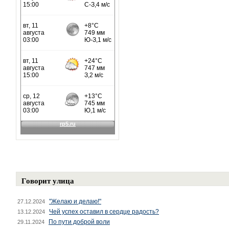
Говорит улица
"Желаю и делаю!"
27.12.2024
Чей успех оставил в сердце радость?
13.12.2024
По пути доброй воли
29.11.2024