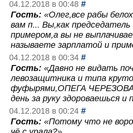
#
04.12.2018 в 00:48
Гость:
«
Олег,все рабы бело
вам п... Вы,как председател
примером,а вы не выплачива
называете зарплатой и при
#
04.12.2018 в 00:34
Гость:
«
Давно не видать по
левозащитника и типа круто
фуфырями,ОПЕГА ЧЕРЕЗОВА-
день за руку здороваешься и п
#
04.12.2018 в 00:24
Гость:
«
Потому что не воро
чё с урала?
»