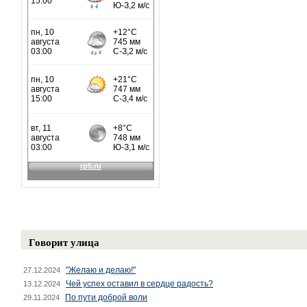
Говорит улица
"Желаю и делаю!"
27.12.2024
Чей успех оставил в сердце радость?
13.12.2024
По пути доброй воли
29.11.2024