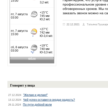
Гарантируем, что услуга бу
профессиональном уровне 
обговоренных сроков. Мы г
заказать звонок можно на с
22.12.2021
Татьяна Пушкар
Говорит улица
"Желаю и делаю!"
27.12.2024
Чей успех оставил в сердце радость?
13.12.2024
По пути доброй воли
29.11.2024