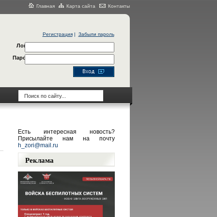
Главная
Карта сайта
Контакты
Регистрация
|
Забыли пароль
Логин
Пароль
Есть интересная новость?
Присылайте нам на почту
h_zori@mail.ru
Реклама