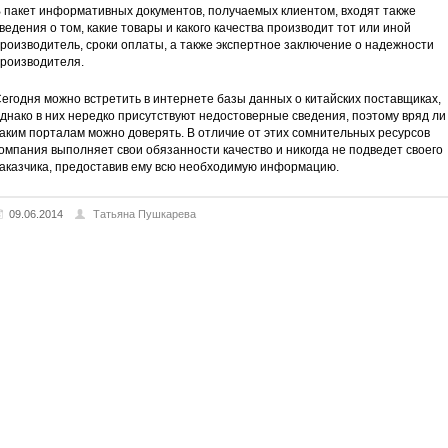
 пакет информативных документов, получаемых клиентом, входят также
ведения о том, какие товары и какого качества производит тот или иной
роизводитель, сроки оплаты, а также экспертное заключение о надежности
роизводителя.
егодня можно встретить в интернете базы данных о китайских поставщиках,
днако в них нередко присутствуют недостоверные сведения, поэтому вряд ли
аким порталам можно доверять. В отличие от этих сомнительных ресурсов
омпания выполняет свои обязанности качество и никогда не подведет своего
аказчика, предоставив ему всю необходимую информацию.
09.06.2014
Татьяна Пушкарева