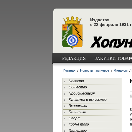
Издается
с 22 февраля 1931 
РЕДАКЦИЯ
ЗАКУПКИ ТОВАРО
Главная
Новости партнеров
Финансы
Новости
Общество
Происшествия
Культура и искусство
Экономика
В
Политика
у
Спорт
о
Кроме того
п
Интервью