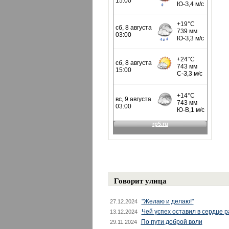
Говорит улица
"Желаю и делаю!"
27.12.2024
Чей успех оставил в сердце 
13.12.2024
По пути доброй воли
29.11.2024