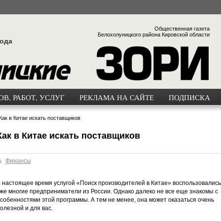
Общественная газета
Белохолуницкого района Кировской области
года
В, РАБОТ, УСЛУГ
РЕКЛАМА НА САЙТЕ
ПОДПИСКА
Как в Китае искать поставщиков
Как в Китае искать поставщиков
Финансы
 настоящее время услугой «Поиск производителей в Китае» воспользовались
же многие предприниматели из России. Однако далеко не все еще знакомы с
собенностями этой программы. А тем не менее, она может оказаться очень
олезной и для вас.