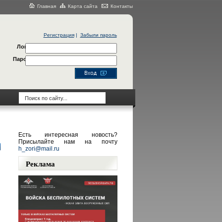
Главная
Карта сайта
Контакты
Регистрация
|
Забыли пароль
Логин
Пароль
Есть интересная новость?
Присылайте нам на почту
h_zori@mail.ru
Реклама