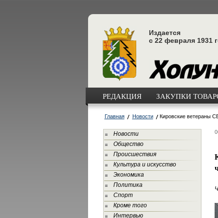
Издается
с 22 февраля 1931 
РЕДАКЦИЯ
ЗАКУПКИ ТОВАРО
Главная
Новости
Кировские ветераны СВ
0
Новости
Общество
Происшествия
Культура и искусство
Экономика
Политика
Ч
Спорт
Кроме того
Интервью