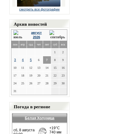
смотреть все фотографии
Архив новостей
август
2026
пон
втр
срд
чет
пят
суб
вск
1
2
3
4
5
6
7
8
9
10
11
12
13
14
15
16
17
18
19
20
21
22
23
24
25
26
27
28
29
30
31
Погода в регионе
Белая Холуница