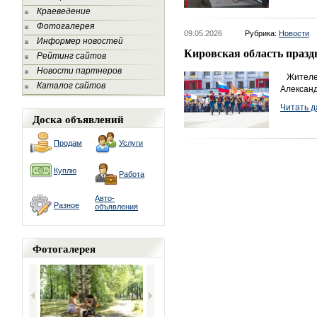
Краеведение
Фотогалерея
09.05.2026
Рубрика:
Новости
Информер новостей
Кировская область празд
Рейтинг сайтов
Новости партнеров
Жителей
Каталог сайтов
Александ
Читать д
Доска объявлений
Продам
Услуги
Куплю
Работа
Авто-
Разное
объявления
Фотогалерея