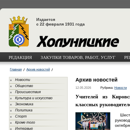
Издается
с 22 февраля 1931 года
РЕДАКЦИЯ
ЗАКУПКИ ТОВАРОВ, РАБОТ, УСЛУГ
РЕ
Главная
Архив новостей
Архив новостей
Новости
Общество
12.05.2026
Рубрика:
Новости
Происшествия
Учителей из Киров
Культура и искусство
классных руководител
Экономика
Политика
Шесто
Спорт
руково
Кроме того
октября
Интервью