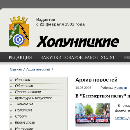
Издается
с 22 февраля 1931 года
РЕДАКЦИЯ
ЗАКУПКИ ТОВАРОВ, РАБОТ, УСЛУГ
РЕ
Главная
Архив новостей
Архив новостей
Новости
Общество
10.05.2026
Рубрика:
Новости
Происшествия
В "Бессмертном полку" 
Культура и искусство
Экономика
В этом 
Политика
формате
Спорт
Читать д
Кроме того
Интервью