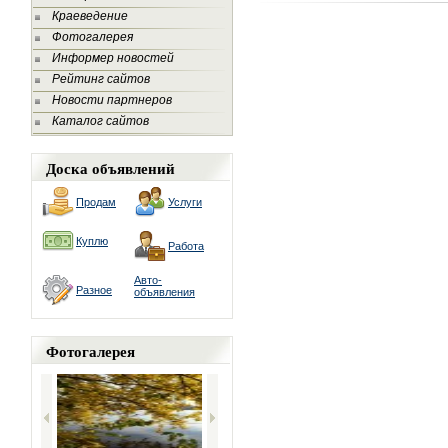
Краеведение
Фотогалерея
Информер новостей
Рейтинг сайтов
Новости партнеров
Каталог сайтов
Доска объявлений
Продам
Услуги
Куплю
Работа
Авто-
Разное
объявления
Фотогалерея