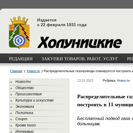
Издается
с 22 февраля 1931 года
РЕДАКЦИЯ
ЗАКУПКИ ТОВАРОВ, РАБОТ, УСЛУГ
РЕ
Главная
Новости
Распределительные газопроводы планируется построить 
13.01.2023
Рубрика:
Новости
Новости
Общество
Происшествия
Распределительные га
Культура и искусство
построить в 11 муниц
Экономика
Политика
Бесплатный подвод газа 
Спорт
больницам.
Кроме того
Интервью