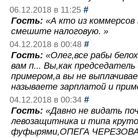
#
06.12.2018 в 11:25
Гость:
«
А кто из коммерсов
смешите налоговую.
»
#
04.12.2018 в 00:48
Гость:
«
Олег,все рабы бело
вам п... Вы,как председател
примером,а вы не выплачива
называете зарплатой и при
#
04.12.2018 в 00:34
Гость:
«
Давно не видать по
левозащитника и типа круто
фуфырями,ОПЕГА ЧЕРЕЗОВА-