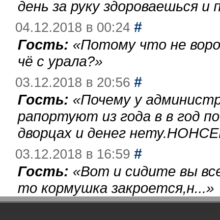
день за руку здороваешься и п
#
04.12.2018 в 00:24
Гость:
«
Потому что не воро
чё с урала?
»
#
03.12.2018 в 20:56
Гость:
«
Почему у администр
рапортуют из года в в год п
дворцах и денег нету.НОНСЕ
#
03.12.2018 в 16:59
Гость:
«
Вот и сидите вы вс
то кормушка закроется,н...
»