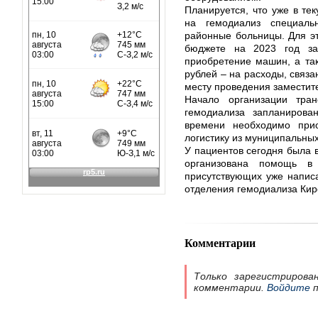
Планируется, что уже в те
на гемодиализ специаль
районные больницы. Для эт
бюджете на 2023 год за
приобретение машин, а так
рублей – на расходы, связа
месту проведения заместит
Начало организации тран
гемодиализа запланирова
времени необходимо прио
логистику из муниципальны
У пациентов сегодня была в
организована помощь в
присутствующих уже напис
отделения гемодиализа Кир
Комментарии
Только зарегистрирова
комментарии.
Войдите
п