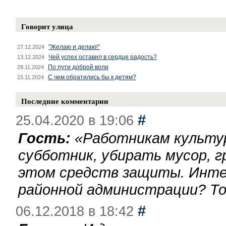
Говорит улица
"Желаю и делаю!"
27.12.2024
Чей успех оставил в сердце радость?
13.12.2024
По пути доброй воли
29.11.2024
С чем обратились бы к детям?
15.11.2024
Последние комментарии
#
25.04.2020 в 19:06
Гость:
«
Работникам культу
субботник, убирать мусор, г
этом средств защиты. Инте
районной администрации? То
#
06.12.2018 в 18:42