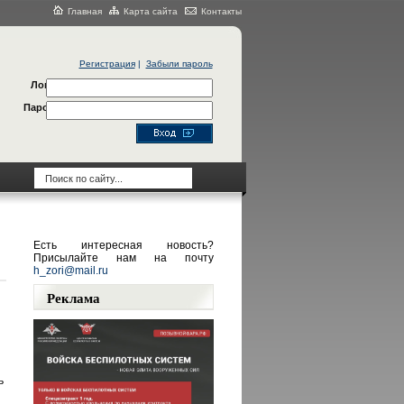
Главная
Карта сайта
Контакты
Регистрация
|
Забыли пароль
Логин
Пароль
Есть интересная новость?
Присылайте нам на почту
h_zori@mail.ru
Реклама
ь