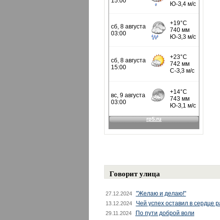
Говорит улица
"Желаю и делаю!"
27.12.2024
Чей успех оставил в сердце 
13.12.2024
По пути доброй воли
29.11.2024