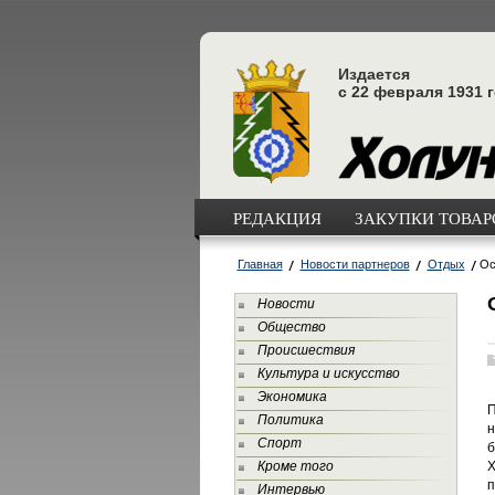
Издается
с 22 февраля 1931 
РЕДАКЦИЯ
ЗАКУПКИ ТОВАРО
Главная
Новости партнеров
Отдых
Ос
Новости
Общество
Происшествия
Культура и искусство
Экономика
П
Политика
н
Спорт
б
Кроме того
Х
п
Интервью