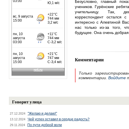
Безусловно, главный пока
учеников. Гурёнские ребят
учительницу. Так, дев
корреспондент остался с
интересно с Алевтиной Ва
нас только из-за того, ч
будущее. Она очень добрая
Комментарии
Только зарегистрирова
комментарии.
Войдите
п
Говорит улица
"Желаю и делаю!"
27.12.2024
Чей успех оставил в сердце радость?
13.12.2024
По пути доброй воли
29.11.2024