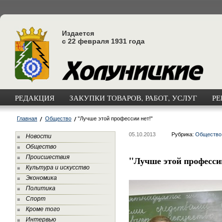
Издается
с 22 февраля 1931 года
РЕДАКЦИЯ
ЗАКУПКИ ТОВАРОВ, РАБОТ, УСЛУГ
РЕ
Главная
Общество
"Лучше этой профессии нет!"
05.10.2013
Рубрика:
Общество
Новости
Общество
Происшествия
"Лучше этой професси
Культура и искусство
Экономика
Политика
Спорт
Кроме того
Интервью