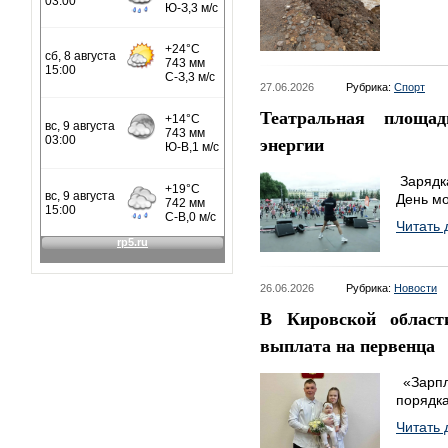
27.06.2026
Рубрика:
Спорт
Театральная площа
энергии
Зарядка
День м
Читать 
26.06.2026
Рубрика:
Новости
В Кировской област
выплата на первенца
«Зарпл
порядка
Читать 