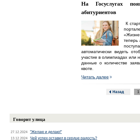
На Госуслугах по
абитуриентов
К старт
порта
«Жизне
теперь 
поступ
автоматически видеть ото
участие в олимпиадах или н
данные о количестве заяв
квоте.
Читать далее
Назад
1
Говорит улица
"Желаю и делаю!"
27.12.2024
Чей успех оставил в сердце радость?
13.12.2024