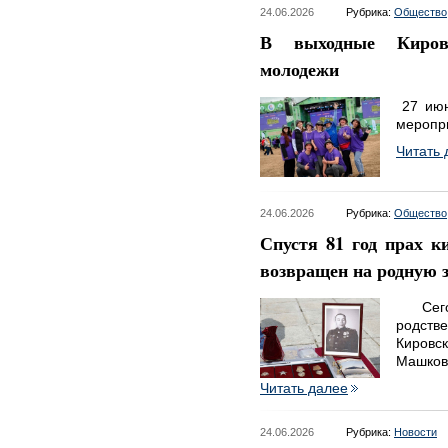
24.06.2026
Рубрика:
Общество
В выходные Киров
молодежи
27 июн
меропр
Читать 
24.06.2026
Рубрика:
Общество
Спустя 81 год прах к
возвращен на родную 
Сего
родстве
Кировс
Машков
Читать далее
24.06.2026
Рубрика:
Новости