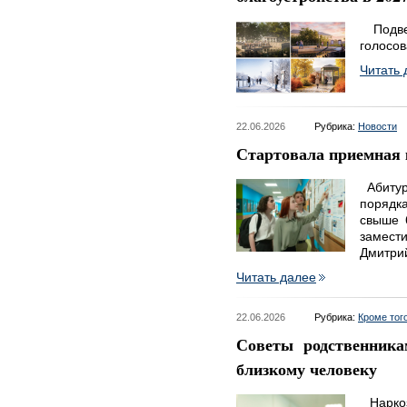
Подвед
голосов
Читать 
22.06.2026
Рубрика:
Новости
Стартовала приемная 
Абитур
порядк
свыше 
замест
Дмитри
Читать далее
22.06.2026
Рубрика:
Кроме тог
Советы родственника
близкому человеку
Наркоз