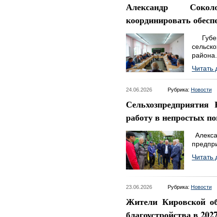
Александр Сокол
координировать обесп
Губер
сельск
района.
Читать 
24.06.2026
Рубрика:
Новости
Сельхозпредприятия 
работу в непростых п
Алекса
предпр
Читать 
23.06.2026
Рубрика:
Новости
Жители Кировской об
благоустройства в 2027