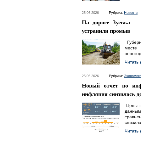
25.06.2026
Рубрика:
Новости
На дороге Зуевка —
устранили промыв
Губерн
месте
непого
Читать 
25.06.2026
Рубрика:
Экономик
Новый отчет по инф
инфляция снизилась д
Цены в 
данны
сравн
снизила
Читать 