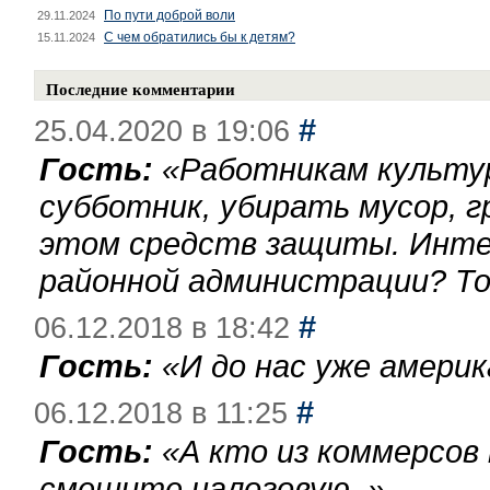
По пути доброй воли
29.11.2024
С чем обратились бы к детям?
15.11.2024
Последние комментарии
#
25.04.2020 в 19:06
Гость:
«
Работникам культу
субботник, убирать мусор, г
этом средств защиты. Инте
районной администрации? То
#
06.12.2018 в 18:42
Гость:
«
И до нас уже америк
#
06.12.2018 в 11:25
Гость:
«
А кто из коммерсов
смешите налоговую.
»