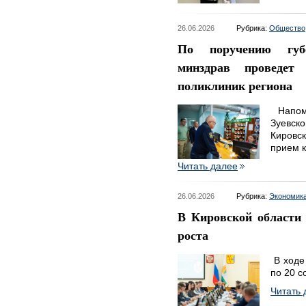
26.06.2026
Рубрика:
Общество
По поручению губе
минздрав проведет 
поликлиник региона
Напомн
Зуевск
Кировс
прием к
Читать далее
26.06.2026
Рубрика:
Экономик
В Кировской области
роста
В ходе
по 20 с
Читать 