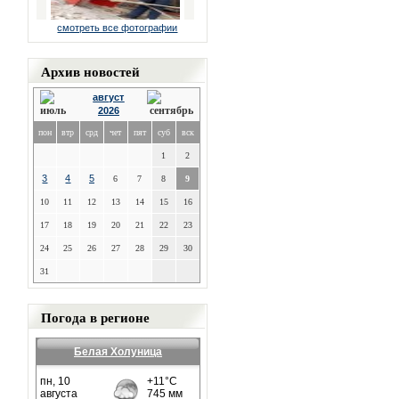
смотреть все фотографии
Архив новостей
август
2026
пон
втр
срд
чет
пят
суб
вск
1
2
3
4
5
6
7
8
9
10
11
12
13
14
15
16
17
18
19
20
21
22
23
24
25
26
27
28
29
30
31
Погода в регионе
Белая Холуница