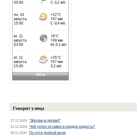
Говорит улица
"Желаю и делаю!"
27.12.2024
Чей успех оставил в сердце радость?
13.12.2024
По пути доброй воли
29.11.2024