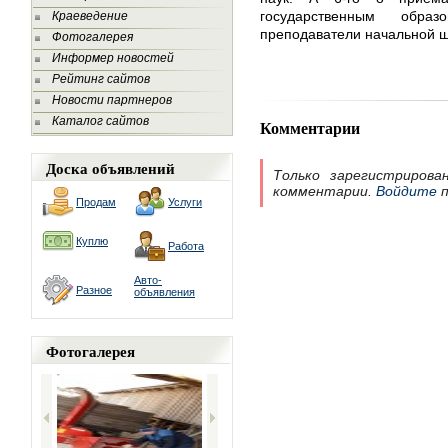
государственным образ
Краеведение
преподаватели начальной 
Фотогалерея
Информер новостей
Рейтинг сайтов
Новости партнеров
Каталог сайтов
Комментарии
Доска объявлений
Только зарегистрирова
комментарии.
Войдите
п
Продам
Услуги
Куплю
Работа
Авто-
Разное
объявления
Фотогалерея