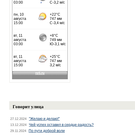
Говорит улица
"Желаю и делаю!"
27.12.2024
Чей успех оставил в сердце радость?
13.12.2024
По пути доброй воли
29.11.2024