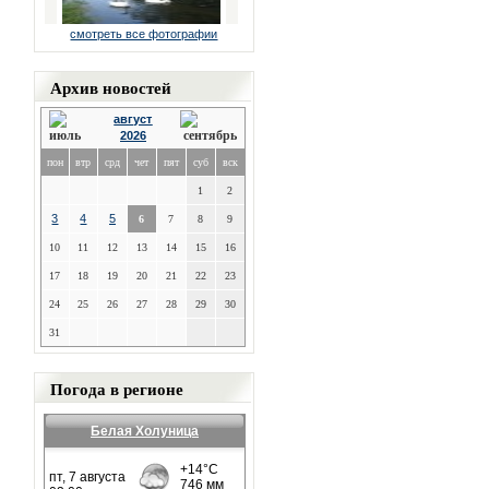
смотреть все фотографии
Архив новостей
август
2026
пон
втр
срд
чет
пят
суб
вск
1
2
3
4
5
6
7
8
9
10
11
12
13
14
15
16
17
18
19
20
21
22
23
24
25
26
27
28
29
30
31
Погода в регионе
Белая Холуница