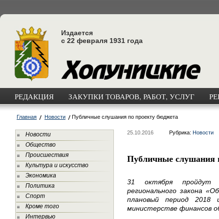
Издается
с 22 февраля 1931 года
РЕДАКЦИЯ
ЗАКУПКИ ТОВАРОВ, РАБОТ, УСЛУГ
РЕ
Главная
Новости
Публичные слушания по проекту бюджета
25.10.2016
Рубрика:
Новости
Новости
Общество
Происшествия
Публичные слушания 
Культура и искусство
Экономика
31 октября пройдут 
Политика
регионального закона «О
Спорт
плановый период 2018 
Кроме того
министерстве финансов о
Интервью