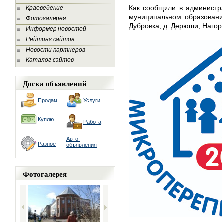
Как сообщили в администр
Краеведение
муниципальном образовани
Фотогалерея
Дубровка, д. Дерюши, Нагор
Информер новостей
Рейтинг сайтов
Новости партнеров
Каталог сайтов
Доска объявлений
Продам
Услуги
Куплю
Работа
Авто-
Разное
объявления
Фотогалерея