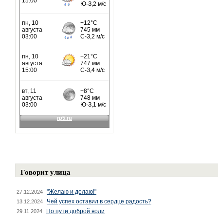
Говорит улица
"Желаю и делаю!"
27.12.2024
Чей успех оставил в сердце радость?
13.12.2024
По пути доброй воли
29.11.2024