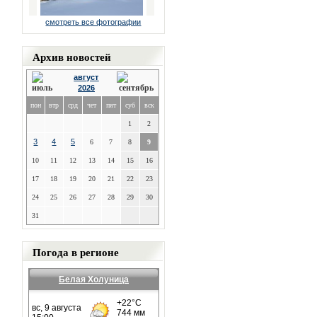
смотреть все фотографии
Архив новостей
август
2026
пон
втр
срд
чет
пят
суб
вск
1
2
3
4
5
6
7
8
9
10
11
12
13
14
15
16
17
18
19
20
21
22
23
24
25
26
27
28
29
30
31
Погода в регионе
Белая Холуница