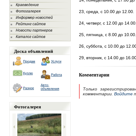
14, понедельник, с 17.00 до 
Краеведение
Фотогалерея
23, среда, с 10.00 до 12.00.
Информер новостей
24, четверг, с 12.00 до 14.00
Рейтинг сайтов
Новости партнеров
25, пятница, с 8.00 до 10.00
Каталог сайтов
26, суббота, с 10.00 до 12.0
Доска объявлений
29, вторник, с 14.00 до 16.00
Продам
Услуги
Комментарии
Куплю
Работа
Авто-
Разное
Только зарегистрирова
объявления
комментарии.
Войдите
п
Фотогалерея