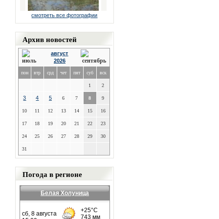
смотреть все фотографии
Архив новостей
август
2026
пон
втр
срд
чет
пят
суб
вск
1
2
3
4
5
6
7
8
9
10
11
12
13
14
15
16
17
18
19
20
21
22
23
24
25
26
27
28
29
30
31
Погода в регионе
Белая Холуница