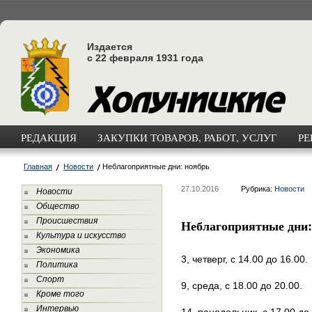
Издается
с 22 февраля 1931 года
РЕДАКЦИЯ
ЗАКУПКИ ТОВАРОВ, РАБОТ, УСЛУГ
РЕ
Главная
Новости
Неблагоприятные дни: ноябрь
27.10.2016
Рубрика:
Новости
Новости
Общество
Происшествия
Неблагоприятные дни:
Культура и искусство
Экономика
3, четверг, с 14.00 до 16.00.
Политика
Спорт
9, среда, с 18.00 до 20.00.
Кроме того
Интервью