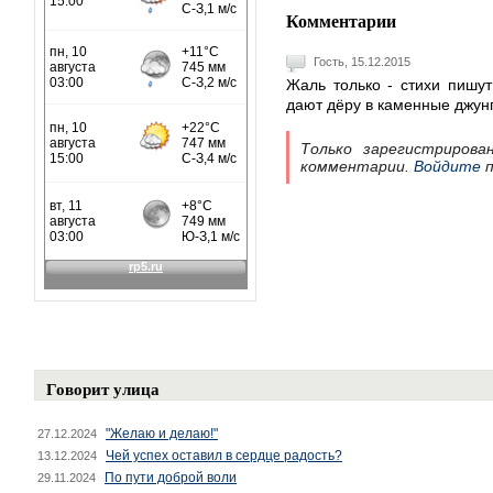
Комментарии
Гость, 15.12.2015
Жаль только - стихи пишу
дают дёру в каменные джунгл
Только зарегистрирова
комментарии.
Войдите
п
Говорит улица
"Желаю и делаю!"
27.12.2024
Чей успех оставил в сердце радость?
13.12.2024
По пути доброй воли
29.11.2024