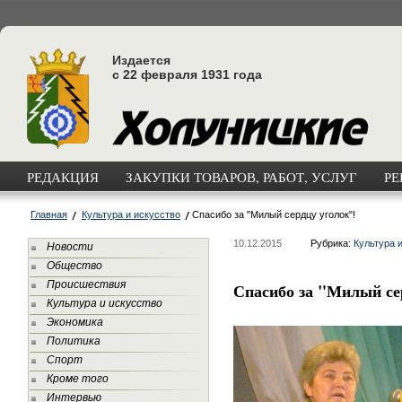
Издается
с 22 февраля 1931 года
РЕДАКЦИЯ
ЗАКУПКИ ТОВАРОВ, РАБОТ, УСЛУГ
РЕ
Главная
Культура и искусство
Спасибо за "Милый сердцу уголок"!
10.12.2015
Рубрика:
Культура 
Новости
Общество
Происшествия
Спасибо за "Милый се
Культура и искусство
Экономика
Политика
Спорт
Кроме того
Интервью