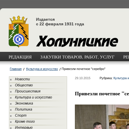
Издается
с 22 февраля 1931 года
РЕДАКЦИЯ
ЗАКУПКИ ТОВАРОВ, РАБОТ, УСЛУГ
РЕ
Главная
Культура и искусство
Привезли почетное "серебро"
29.10.2015
Рубрика:
Культура 
Новости
Общество
Происшествия
Привезли почетное "с
Культура и искусство
Экономика
Политика
Спорт
Кроме того
Интервью