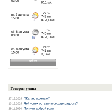
Говорит улица
"Желаю и делаю!"
27.12.2024
Чей успех оставил в сердце радость?
13.12.2024
По пути доброй воли
29.11.2024