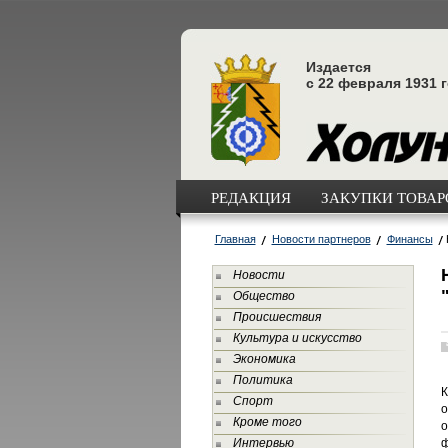
Издается
с 22 февраля 1931 
РЕДАКЦИЯ
ЗАКУПКИ ТОВАРО
Главная
Новости партнеров
Финансы
Новости
Общество
Происшествия
Культура и искусство
Экономика
Политика
К
Спорт
о
Кроме того
о
Интервью
ф