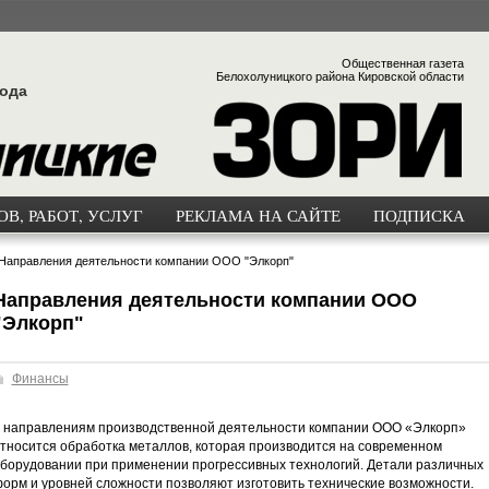
Общественная газета
Белохолуницкого района Кировской области
года
В, РАБОТ, УСЛУГ
РЕКЛАМА НА САЙТЕ
ПОДПИСКА
Направления деятельности компании ООО "Элкорп"
Направления деятельности компании ООО
"Элкорп"
Финансы
 направлениям производственной деятельности компании ООО «Элкорп»
тносится обработка металлов, которая производится на современном
борудовании при применении прогрессивных технологий. Детали различных
орм и уровней сложности позволяют изготовить технические возможности.