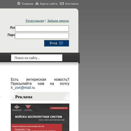
Главная
Карта сайта
Контакты
Регистрация
|
Забыли пароль
Логин
Пароль
Есть интересная новость?
Присылайте нам на почту
h_zori@mail.ru
Реклама