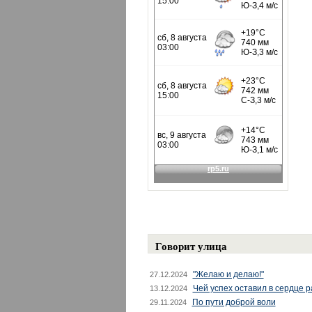
Говорит улица
"Желаю и делаю!"
27.12.2024
Чей успех оставил в сердце 
13.12.2024
По пути доброй воли
29.11.2024