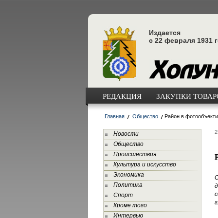
Издается
с 22 февраля 1931 
РЕДАКЦИЯ
ЗАКУПКИ ТОВАРО
Главная
Общество
Район в фотообъект
2
Новости
Общество
Происшествия
Культура и искусство
Экономика
С
Политика
с
Спорт
г
Кроме того
Интервью