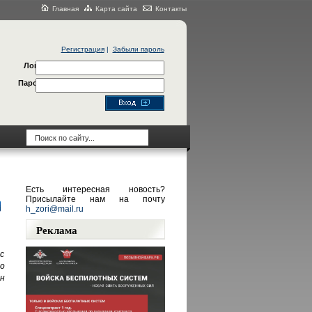
Главная
Карта сайта
Контакты
Регистрация
|
Забыли пароль
Логин
Пароль
Есть интересная новость?
Присылайте нам на почту
h_zori@mail.ru
Реклама
с
о
н