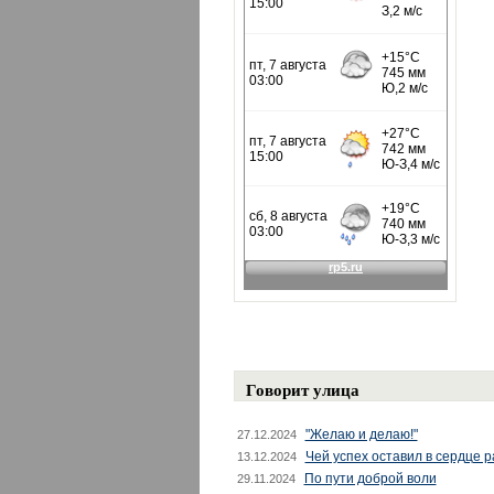
Говорит улица
"Желаю и делаю!"
27.12.2024
Чей успех оставил в сердце 
13.12.2024
По пути доброй воли
29.11.2024