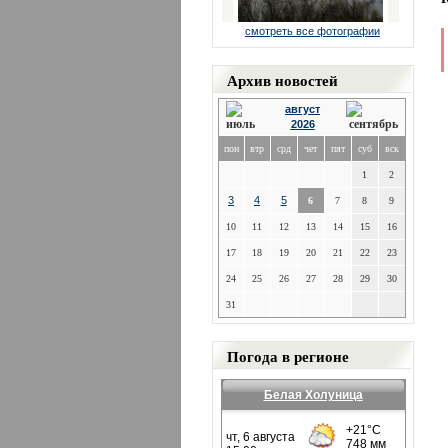
смотреть все фотографии
Архив новостей
август
2026
пон
втр
срд
чет
пят
суб
вск
1
2
3
4
5
6
7
8
9
10
11
12
13
14
15
16
17
18
19
20
21
22
23
24
25
26
27
28
29
30
31
Погода в регионе
Белая Холуница