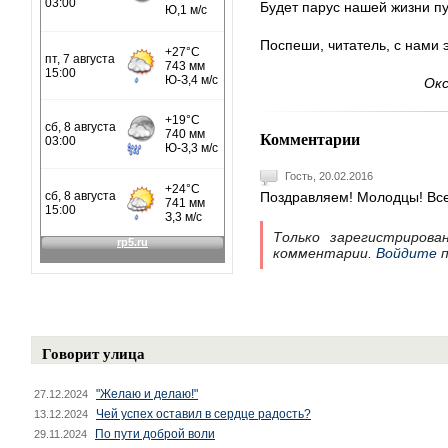
Будет парус нашей жизни п
Поспеши, читатель, с нами 
Окс
Комментарии
Гость, 20.02.2016
Поздравляем! Молодцы! Все
Только зарегистрирова
комментарии.
Войдите
п
Говорит улица
"Желаю и делаю!"
27.12.2024
Чей успех оставил в сердце радость?
13.12.2024
По пути доброй воли
29.11.2024