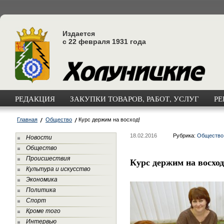
Издается
с 22 февраля 1931 года
РЕДАКЦИЯ
ЗАКУПКИ ТОВАРОВ, РАБОТ, УСЛУГ
РЕ
Главная
Общество
Курс держим на восход!
18.02.2016
Рубрика:
Общество
Новости
Общество
Происшествия
Курс держим на восход
Культура и искусство
Экономика
Политика
Спорт
Кроме того
Интервью