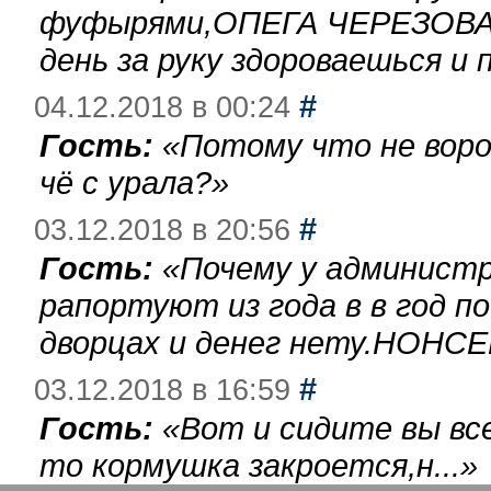
фуфырями,ОПЕГА ЧЕРЕЗОВА-
день за руку здороваешься и п
#
04.12.2018 в 00:24
Гость:
«
Потому что не воро
чё с урала?
»
#
03.12.2018 в 20:56
Гость:
«
Почему у администр
рапортуют из года в в год п
дворцах и денег нету.НОНСЕ
#
03.12.2018 в 16:59
Гость:
«
Вот и сидите вы вс
то кормушка закроется,н...
»