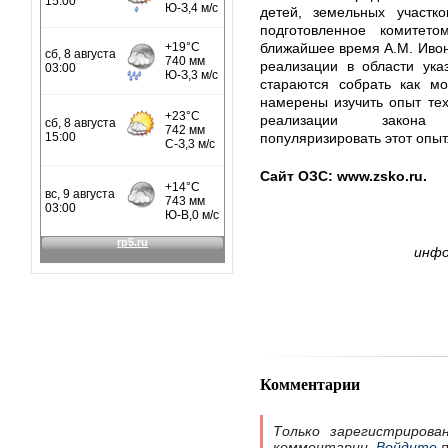
детей, земельных участко
подготовленное комитето
ближайшее время А.М. Ивон
реализации в области ука
стараются собрать как м
намерены изучить опыт тех
реализации закона п
популяризировать этот опыт
Сайт ОЗС: www.zsko.ru.
инфо
Комментарии
Только зарегистрирова
комментарии.
Войдите
п