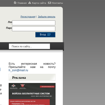
Главная
Карта сайта
Контакты
Регистрация
|
Забыли пароль
Логин
Пароль
Есть интересная новость?
Присылайте нам на почту
h_zori@mail.ru
Реклама
I
е
я