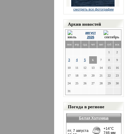
смотреть все фотографии
Архив новостей
август
2026
пон
втр
срд
чет
пят
суб
вск
1
2
3
4
5
6
7
8
9
10
11
12
13
14
15
16
17
18
19
20
21
22
23
24
25
26
27
28
29
30
31
Погода в регионе
Белая Холуница