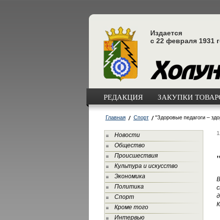
Издается
с 22 февраля 1931 
РЕДАКЦИЯ
ЗАКУПКИ ТОВАРО
Главная
Спорт
"Здоровые педагоги – здо
1
Новости
Общество
Происшествия
Культура и искусство
Экономика
В
Политика
с
д
Спорт
К
Кроме того
Интервью