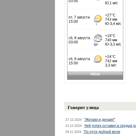
Говорит улица
"Желаю и делаю!"
27.12.2024
Чей успех оставил в сердце 
13.12.2024
По пути доброй воли
29.11.2024