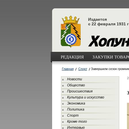
Издается
с 22 февраля 1931 
РЕДАКЦИЯ
ЗАКУПКИ ТОВАРО
Главная
Спорт
Завершили сезон громки
2
Новости
Общество
Происшествия
Культура и искусство
Экономика
Политика
Спорт
Кроме того
Интервью