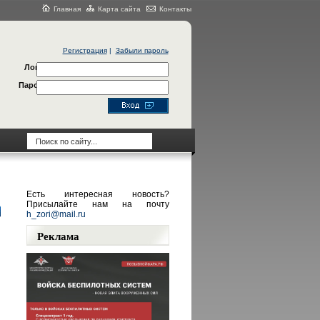
Главная
Карта сайта
Контакты
Регистрация
|
Забыли пароль
Логин
Пароль
Есть интересная новость?
Присылайте нам на почту
h_zori@mail.ru
Реклама