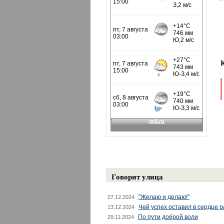
Говорит улица
"Желаю и делаю!"
27.12.2024
Чей успех оставил в сердце 
13.12.2024
По пути доброй воли
29.11.2024