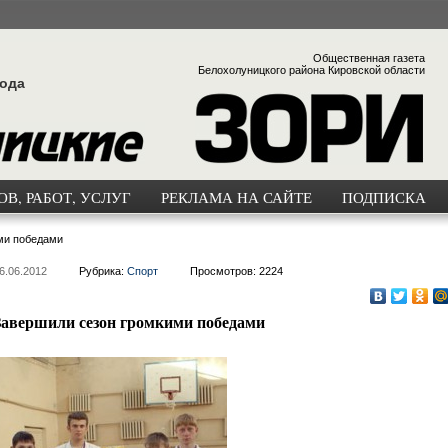
Общественная газета
Белохолуницкого района Кировской области
года
В, РАБОТ, УСЛУГ
РЕКЛАМА НА САЙТЕ
ПОДПИСКА
ми победами
6.06.2012
Рубрика:
Спорт
Просмотров: 2224
Завершили сезон громкими победами